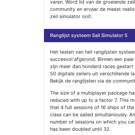
varen. Word lid van de groeiende zeil
community en ervaar de meest realis
zeil simulator ooit.
Ranglijst systeem Sail Simulator 5
Het testen van het ranglijsten systee
succesvol afgerond. Binnen een paa
zijn meer dan honderd races gestart
50 digitale zeilers uit verschillende l
Bekijk de ranglijsten via de communit
The size of a multiplayer package h
reduced with up to a factor 7. This 
that 4 full sessions of 16 ships of th
class can be sailed simultaniously. Al
number of sessions on which you can
has been doubled until 32.