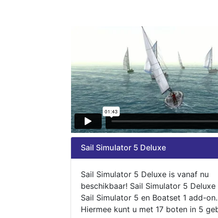
Sail Simulator 5 Deluxe
Sail Simulator 5 Deluxe is vanaf nu
beschikbaar! Sail Simulator 5 Deluxe
Sail Simulator 5 en Boatset 1 add-on.
Hiermee kunt u met 17 boten in 5 ge