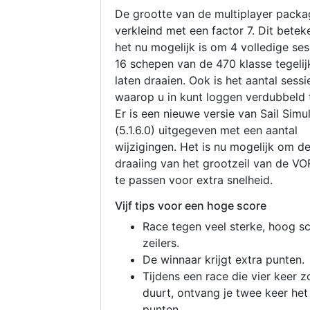
De grootte van de multiplayer packa
verkleind met een factor 7. Dit betek
het nu mogelijk is om 4 volledige se
16 schepen van de 470 klasse tegelijk
laten draaien. Ook is het aantal sessi
waarop u in kunt loggen verdubbeld 
Er is een nieuwe versie van Sail Simu
(5.1.6.0) uitgegeven met een aantal
wijzigingen. Het is nu mogelijk om d
draaiing van het grootzeil van de V
te passen voor extra snelheid.
Vijf tips voor een hoge score
Race tegen veel sterke, hoog s
zeilers.
De winnaar krijgt extra punten.
Tijdens een race die vier keer z
duurt, ontvang je twee keer het
punten.