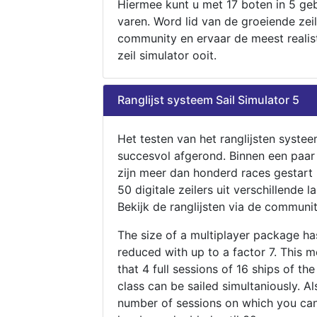
Hiermee kunt u met 17 boten in 5 ge
varen. Word lid van de groeiende zeil
community en ervaar de meest realis
zeil simulator ooit.
Ranglijst systeem Sail Simulator 5
Het testen van het ranglijsten systee
succesvol afgerond. Binnen een paa
zijn meer dan honderd races gestart
50 digitale zeilers uit verschillende l
Bekijk de ranglijsten via de communit
The size of a multiplayer package h
reduced with up to a factor 7. This 
that 4 full sessions of 16 ships of th
class can be sailed simultaniously. Al
number of sessions on which you can