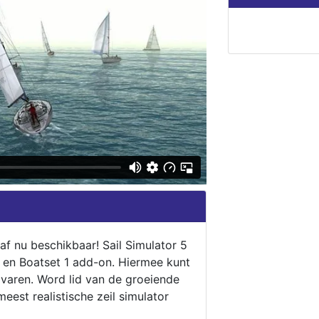
naf nu beschikbaar! Sail Simulator 5
5 en Boatset 1 add-on. Hiermee kunt
 varen. Word lid van de groeiende
eest realistische zeil simulator