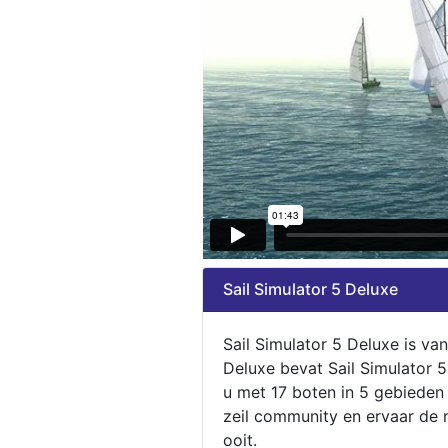
Sail Simulator 5 Deluxe
Sail Simulator 5 Deluxe is va
Deluxe bevat Sail Simulator 
u met 17 boten in 5 gebieden
zeil community en ervaar de m
ooit.