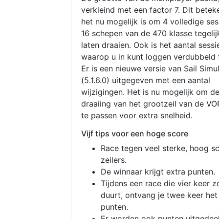
verkleind met een factor 7. Dit betek
het nu mogelijk is om 4 volledige se
16 schepen van de 470 klasse tegelijk
laten draaien. Ook is het aantal sessi
waarop u in kunt loggen verdubbeld 
Er is een nieuwe versie van Sail Simu
(5.1.6.0) uitgegeven met een aantal
wijzigingen. Het is nu mogelijk om d
draaiing van het grootzeil van de V
te passen voor extra snelheid.
Vijf tips voor een hoge score
Race tegen veel sterke, hoog s
zeilers.
De winnaar krijgt extra punten.
Tijdens een race die vier keer z
duurt, ontvang je twee keer het
punten.
Er worden ook punten uitgedeel