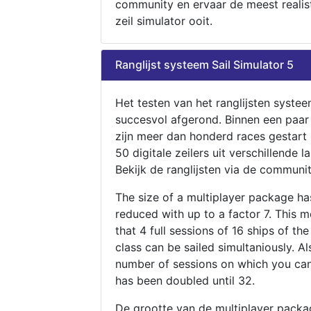
community en ervaar de meest realis
zeil simulator ooit.
Ranglijst systeem Sail Simulator 5
Het testen van het ranglijsten systee
succesvol afgerond. Binnen een paa
zijn meer dan honderd races gestart
50 digitale zeilers uit verschillende l
Bekijk de ranglijsten via de communit
The size of a multiplayer package h
reduced with up to a factor 7. This 
that 4 full sessions of 16 ships of th
class can be sailed simultaniously. Al
number of sessions on which you can
has been doubled until 32.
De grootte van de multiplayer packa