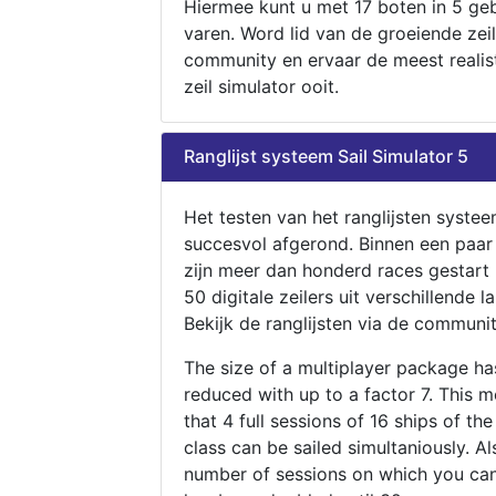
Hiermee kunt u met 17 boten in 5 ge
varen. Word lid van de groeiende zeil
community en ervaar de meest realis
zeil simulator ooit.
Ranglijst systeem Sail Simulator 5
Het testen van het ranglijsten systee
succesvol afgerond. Binnen een paa
zijn meer dan honderd races gestart
50 digitale zeilers uit verschillende l
Bekijk de ranglijsten via de communit
The size of a multiplayer package h
reduced with up to a factor 7. This 
that 4 full sessions of 16 ships of th
class can be sailed simultaniously. Al
number of sessions on which you can