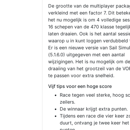
De grootte van de multiplayer packa
verkleind met een factor 7. Dit betek
het nu mogelijk is om 4 volledige se
16 schepen van de 470 klasse tegelijk
laten draaien. Ook is het aantal sessi
waarop u in kunt loggen verdubbeld 
Er is een nieuwe versie van Sail Simu
(5.1.6.0) uitgegeven met een aantal
wijzigingen. Het is nu mogelijk om d
draaiing van het grootzeil van de V
te passen voor extra snelheid.
Vijf tips voor een hoge score
Race tegen veel sterke, hoog s
zeilers.
De winnaar krijgt extra punten.
Tijdens een race die vier keer z
duurt, ontvang je twee keer het
punten.