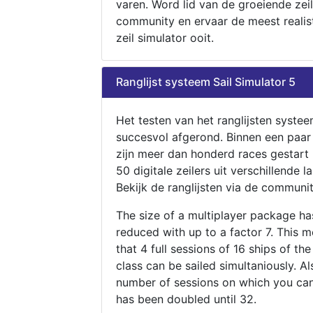
varen. Word lid van de groeiende zeil
community en ervaar de meest realis
zeil simulator ooit.
Ranglijst systeem Sail Simulator 5
Het testen van het ranglijsten systee
succesvol afgerond. Binnen een paa
zijn meer dan honderd races gestart
50 digitale zeilers uit verschillende l
Bekijk de ranglijsten via de communit
The size of a multiplayer package h
reduced with up to a factor 7. This 
that 4 full sessions of 16 ships of th
class can be sailed simultaniously. Al
number of sessions on which you can
has been doubled until 32.