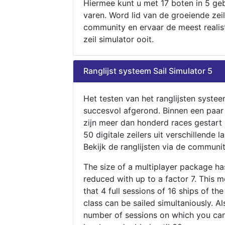
Hiermee kunt u met 17 boten in 5 ge
varen. Word lid van de groeiende zeil
community en ervaar de meest realis
zeil simulator ooit.
Ranglijst systeem Sail Simulator 5
Het testen van het ranglijsten systee
succesvol afgerond. Binnen een paa
zijn meer dan honderd races gestart
50 digitale zeilers uit verschillende l
Bekijk de ranglijsten via de communit
The size of a multiplayer package h
reduced with up to a factor 7. This 
that 4 full sessions of 16 ships of th
class can be sailed simultaniously. Al
number of sessions on which you can