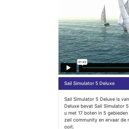
Sail Simulator 5 Deluxe
Sail Simulator 5 Deluxe is va
Deluxe bevat Sail Simulator 
u met 17 boten in 5 gebieden
zeil community en ervaar de m
ooit.