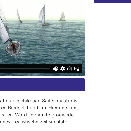
naf nu beschikbaar! Sail Simulator 5
5 en Boatset 1 add-on. Hiermee kunt
 varen. Word lid van de groeiende
eest realistische zeil simulator