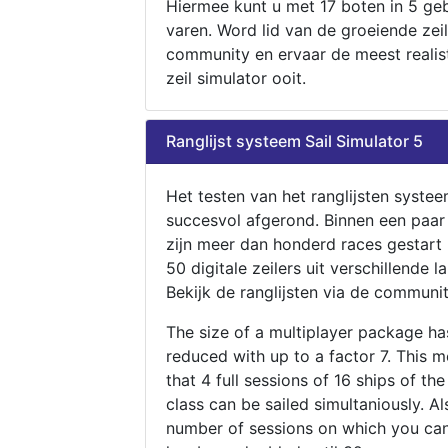
Hiermee kunt u met 17 boten in 5 ge
varen. Word lid van de groeiende zeil
community en ervaar de meest realis
zeil simulator ooit.
Ranglijst systeem Sail Simulator 5
Het testen van het ranglijsten systee
succesvol afgerond. Binnen een paa
zijn meer dan honderd races gestart
50 digitale zeilers uit verschillende l
Bekijk de ranglijsten via de communit
The size of a multiplayer package h
reduced with up to a factor 7. This 
that 4 full sessions of 16 ships of th
class can be sailed simultaniously. Al
number of sessions on which you can