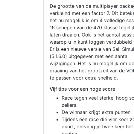
De grootte van de multiplayer packa
verkleind met een factor 7. Dit betek
het nu mogelijk is om 4 volledige se
16 schepen van de 470 klasse tegelijk
laten draaien. Ook is het aantal sessi
waarop u in kunt loggen verdubbeld 
Er is een nieuwe versie van Sail Simu
(5.1.6.0) uitgegeven met een aantal
wijzigingen. Het is nu mogelijk om d
draaiing van het grootzeil van de V
te passen voor extra snelheid.
Vijf tips voor een hoge score
Race tegen veel sterke, hoog s
zeilers.
De winnaar krijgt extra punten.
Tijdens een race die vier keer z
duurt, ontvang je twee keer het
punten.