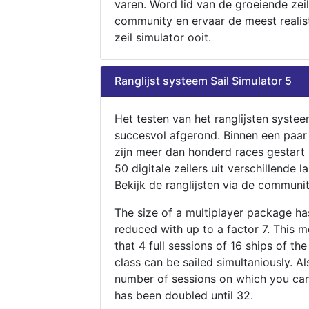
varen. Word lid van de groeiende zeil
community en ervaar de meest realis
zeil simulator ooit.
Ranglijst systeem Sail Simulator 5
Het testen van het ranglijsten systee
succesvol afgerond. Binnen een paa
zijn meer dan honderd races gestart
50 digitale zeilers uit verschillende l
Bekijk de ranglijsten via de communit
The size of a multiplayer package h
reduced with up to a factor 7. This 
that 4 full sessions of 16 ships of th
class can be sailed simultaniously. Al
number of sessions on which you can
has been doubled until 32.