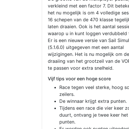
verkleind met een factor 7. Dit betek
het nu mogelijk is om 4 volledige se
16 schepen van de 470 klasse tegelijk
laten draaien. Ook is het aantal sessi
waarop u in kunt loggen verdubbeld 
Er is een nieuwe versie van Sail Simu
(5.1.6.0) uitgegeven met een aantal
wijzigingen. Het is nu mogelijk om d
draaiing van het grootzeil van de V
te passen voor extra snelheid.
Vijf tips voor een hoge score
Race tegen veel sterke, hoog s
zeilers.
De winnaar krijgt extra punten.
Tijdens een race die vier keer z
duurt, ontvang je twee keer het
punten.
Er worden ook punten uitgedeel