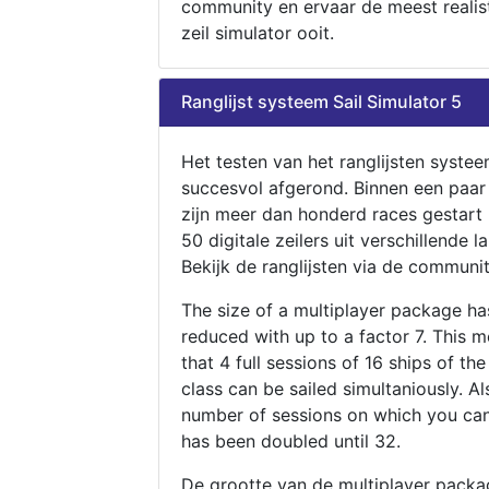
community en ervaar de meest realis
zeil simulator ooit.
Ranglijst systeem Sail Simulator 5
Het testen van het ranglijsten systee
succesvol afgerond. Binnen een paa
zijn meer dan honderd races gestart
50 digitale zeilers uit verschillende l
Bekijk de ranglijsten via de communit
The size of a multiplayer package h
reduced with up to a factor 7. This 
that 4 full sessions of 16 ships of th
class can be sailed simultaniously. Al
number of sessions on which you can
has been doubled until 32.
De grootte van de multiplayer packa