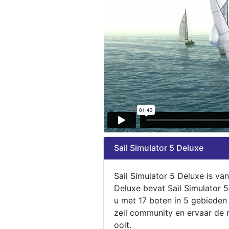
Sail Simulator 5 Deluxe
Sail Simulator 5 Deluxe is va
Deluxe bevat Sail Simulator 
u met 17 boten in 5 gebieden
zeil community en ervaar de m
ooit.