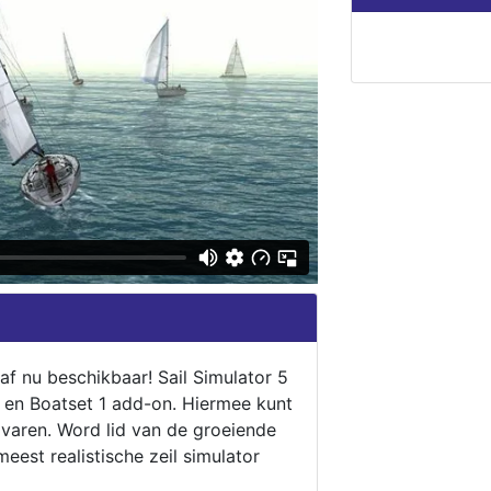
naf nu beschikbaar! Sail Simulator 5
5 en Boatset 1 add-on. Hiermee kunt
 varen. Word lid van de groeiende
eest realistische zeil simulator