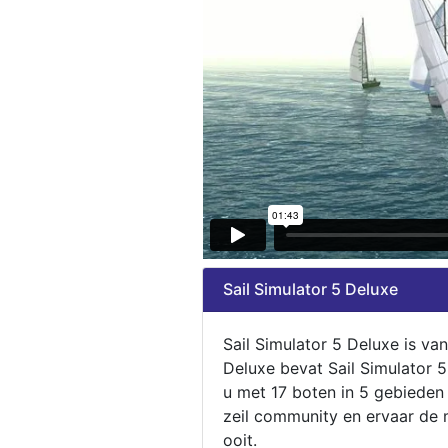
Sail Simulator 5 Deluxe
Sail Simulator 5 Deluxe is va
Deluxe bevat Sail Simulator 
u met 17 boten in 5 gebieden
zeil community en ervaar de m
ooit.