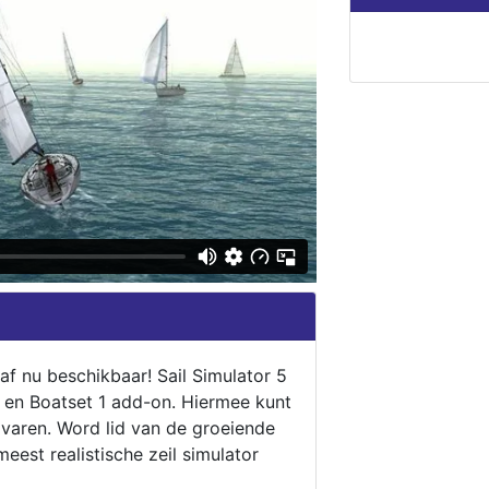
naf nu beschikbaar! Sail Simulator 5
5 en Boatset 1 add-on. Hiermee kunt
 varen. Word lid van de groeiende
eest realistische zeil simulator