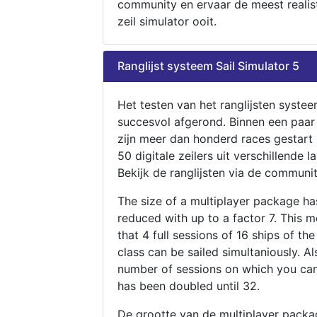
community en ervaar de meest realis
zeil simulator ooit.
Ranglijst systeem Sail Simulator 5
Het testen van het ranglijsten systee
succesvol afgerond. Binnen een paa
zijn meer dan honderd races gestart
50 digitale zeilers uit verschillende l
Bekijk de ranglijsten via de communit
The size of a multiplayer package h
reduced with up to a factor 7. This 
that 4 full sessions of 16 ships of th
class can be sailed simultaniously. Al
number of sessions on which you can
has been doubled until 32.
De grootte van de multiplayer packa