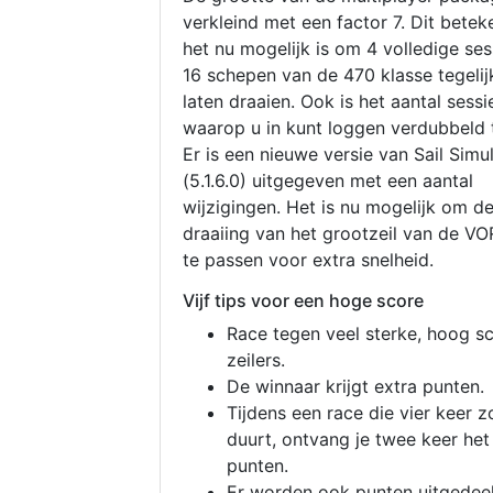
verkleind met een factor 7. Dit betek
het nu mogelijk is om 4 volledige se
16 schepen van de 470 klasse tegelijk
laten draaien. Ook is het aantal sessi
waarop u in kunt loggen verdubbeld 
Er is een nieuwe versie van Sail Simu
(5.1.6.0) uitgegeven met een aantal
wijzigingen. Het is nu mogelijk om d
draaiing van het grootzeil van de V
te passen voor extra snelheid.
Vijf tips voor een hoge score
Race tegen veel sterke, hoog s
zeilers.
De winnaar krijgt extra punten.
Tijdens een race die vier keer z
duurt, ontvang je twee keer het
punten.
Er worden ook punten uitgedeel