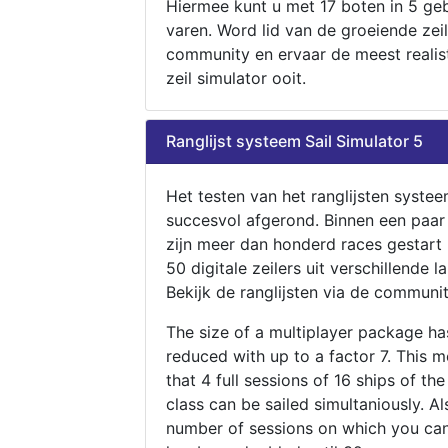
Hiermee kunt u met 17 boten in 5 ge
varen. Word lid van de groeiende zeil
community en ervaar de meest realis
zeil simulator ooit.
Ranglijst systeem Sail Simulator 5
Het testen van het ranglijsten systee
succesvol afgerond. Binnen een paa
zijn meer dan honderd races gestart
50 digitale zeilers uit verschillende l
Bekijk de ranglijsten via de communit
The size of a multiplayer package h
reduced with up to a factor 7. This 
that 4 full sessions of 16 ships of th
class can be sailed simultaniously. Al
number of sessions on which you can