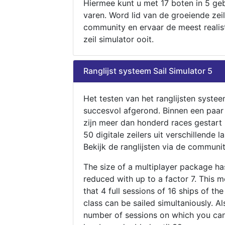
Hiermee kunt u met 17 boten in 5 ge
varen. Word lid van de groeiende zeil
community en ervaar de meest realis
zeil simulator ooit.
Ranglijst systeem Sail Simulator 5
Het testen van het ranglijsten systee
succesvol afgerond. Binnen een paa
zijn meer dan honderd races gestart
50 digitale zeilers uit verschillende l
Bekijk de ranglijsten via de communit
The size of a multiplayer package h
reduced with up to a factor 7. This 
that 4 full sessions of 16 ships of th
class can be sailed simultaniously. Al
number of sessions on which you can