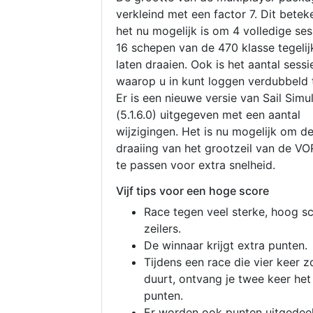
verkleind met een factor 7. Dit betek
het nu mogelijk is om 4 volledige se
16 schepen van de 470 klasse tegelijk
laten draaien. Ook is het aantal sessi
waarop u in kunt loggen verdubbeld 
Er is een nieuwe versie van Sail Simu
(5.1.6.0) uitgegeven met een aantal
wijzigingen. Het is nu mogelijk om d
draaiing van het grootzeil van de V
te passen voor extra snelheid.
Vijf tips voor een hoge score
Race tegen veel sterke, hoog s
zeilers.
De winnaar krijgt extra punten.
Tijdens een race die vier keer z
duurt, ontvang je twee keer het
punten.
Er worden ook punten uitgedeel