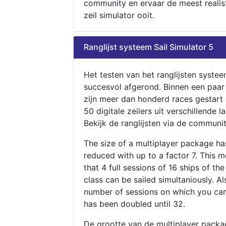
community en ervaar de meest realis
zeil simulator ooit.
Ranglijst systeem Sail Simulator 5
Het testen van het ranglijsten systee
succesvol afgerond. Binnen een paa
zijn meer dan honderd races gestart
50 digitale zeilers uit verschillende l
Bekijk de ranglijsten via de communit
The size of a multiplayer package h
reduced with up to a factor 7. This 
that 4 full sessions of 16 ships of th
class can be sailed simultaniously. Al
number of sessions on which you can
has been doubled until 32.
De grootte van de multiplayer packa