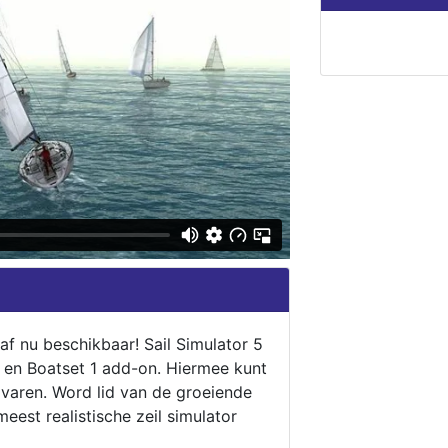
naf nu beschikbaar! Sail Simulator 5
5 en Boatset 1 add-on. Hiermee kunt
 varen. Word lid van de groeiende
eest realistische zeil simulator