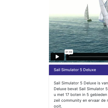
Sail Simulator 5 Deluxe
Sail Simulator 5 Deluxe is va
Deluxe bevat Sail Simulator 
u met 17 boten in 5 gebieden
zeil community en ervaar de m
ooit.