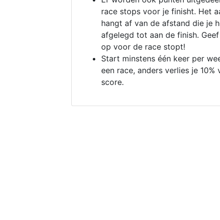
race stops voor je finisht. Het a
hangt af van de afstand die je 
afgelegd tot aan de finish. Geef
op voor de race stopt!
Start minstens één keer per we
een race, anders verlies je 10% 
score.