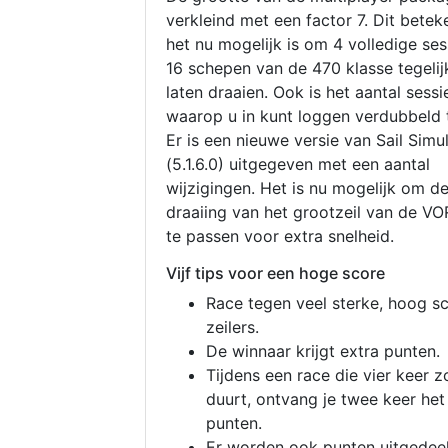
verkleind met een factor 7. Dit betek
het nu mogelijk is om 4 volledige se
16 schepen van de 470 klasse tegelijk
laten draaien. Ook is het aantal sessi
waarop u in kunt loggen verdubbeld 
Er is een nieuwe versie van Sail Simu
(5.1.6.0) uitgegeven met een aantal
wijzigingen. Het is nu mogelijk om d
draaiing van het grootzeil van de V
te passen voor extra snelheid.
Vijf tips voor een hoge score
Race tegen veel sterke, hoog s
zeilers.
De winnaar krijgt extra punten.
Tijdens een race die vier keer z
duurt, ontvang je twee keer het
punten.
Er worden ook punten uitgedeel