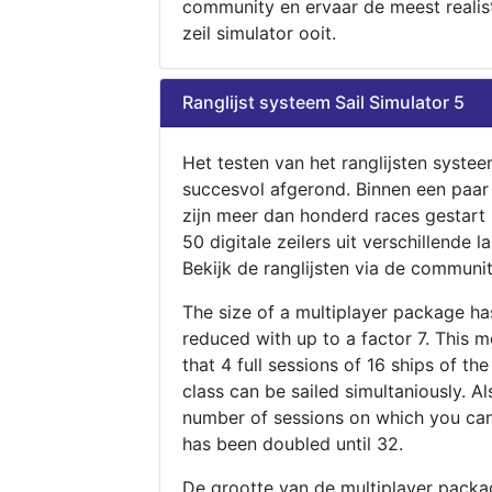
community en ervaar de meest realis
zeil simulator ooit.
Ranglijst systeem Sail Simulator 5
Het testen van het ranglijsten systee
succesvol afgerond. Binnen een paa
zijn meer dan honderd races gestart
50 digitale zeilers uit verschillende l
Bekijk de ranglijsten via de communit
The size of a multiplayer package h
reduced with up to a factor 7. This 
that 4 full sessions of 16 ships of th
class can be sailed simultaniously. Al
number of sessions on which you can
has been doubled until 32.
De grootte van de multiplayer packa