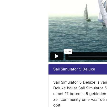
Sail Simulator 5 Deluxe
Sail Simulator 5 Deluxe is va
Deluxe bevat Sail Simulator 
u met 17 boten in 5 gebieden
zeil community en ervaar de m
ooit.