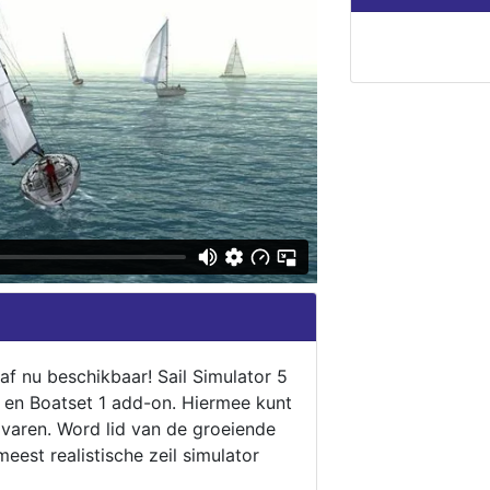
naf nu beschikbaar! Sail Simulator 5
5 en Boatset 1 add-on. Hiermee kunt
 varen. Word lid van de groeiende
eest realistische zeil simulator