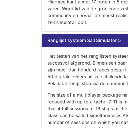
Hiermee kunt u met 17 boten in 5 ge
varen. Word lid van de groeiende zeil
community en ervaar de meest realis
zeil simulator ooit.
Ranglijst systeem Sail Simulator 5
Het testen van het ranglijsten systee
succesvol afgerond. Binnen een paa
zijn meer dan honderd races gestart
50 digitale zeilers uit verschillende l
Bekijk de ranglijsten via de communit
The size of a multiplayer package h
reduced with up to a factor 7. This 
that 4 full sessions of 16 ships of th
class can be sailed simultaniously. Al
number of sessions on which you can