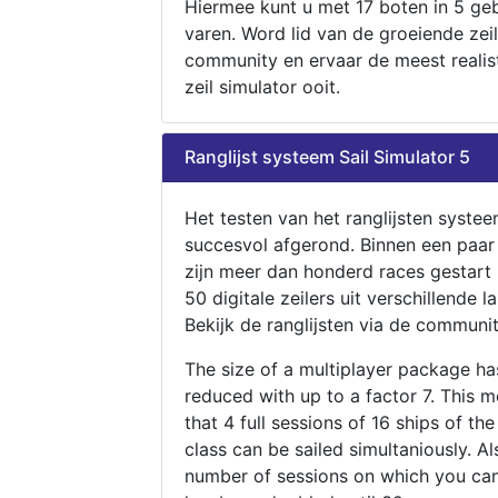
Hiermee kunt u met 17 boten in 5 ge
varen. Word lid van de groeiende zeil
community en ervaar de meest realis
zeil simulator ooit.
Ranglijst systeem Sail Simulator 5
Het testen van het ranglijsten systee
succesvol afgerond. Binnen een paa
zijn meer dan honderd races gestart
50 digitale zeilers uit verschillende l
Bekijk de ranglijsten via de communit
The size of a multiplayer package h
reduced with up to a factor 7. This 
that 4 full sessions of 16 ships of th
class can be sailed simultaniously. Al
number of sessions on which you can