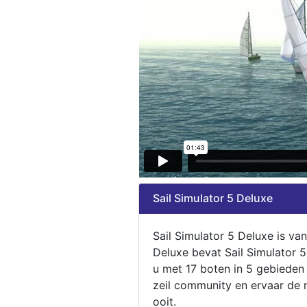
Sail Simulator 5 Deluxe
Sail Simulator 5 Deluxe is va
Deluxe bevat Sail Simulator 
u met 17 boten in 5 gebieden
zeil community en ervaar de m
ooit.