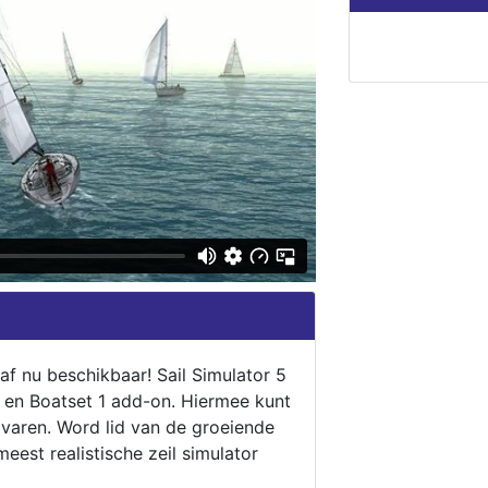
naf nu beschikbaar! Sail Simulator 5
5 en Boatset 1 add-on. Hiermee kunt
 varen. Word lid van de groeiende
eest realistische zeil simulator