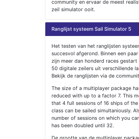
community en ervaar de meest realis
zeil simulator ooit.
Ranglijst systeem Sail Simulator 5
Het testen van het ranglijsten systee
succesvol afgerond. Binnen een paa
zijn meer dan honderd races gestart
50 digitale zeilers uit verschillende l
Bekijk de ranglijsten via de communit
The size of a multiplayer package h
reduced with up to a factor 7. This 
that 4 full sessions of 16 ships of th
class can be sailed simultaniously. Al
number of sessions on which you can
has been doubled until 32.
De grootte van de multiplayer packa