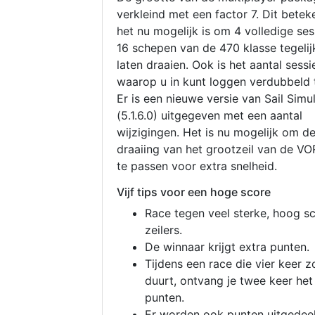
verkleind met een factor 7. Dit betek
het nu mogelijk is om 4 volledige se
16 schepen van de 470 klasse tegelijk
laten draaien. Ook is het aantal sessi
waarop u in kunt loggen verdubbeld 
Er is een nieuwe versie van Sail Simu
(5.1.6.0) uitgegeven met een aantal
wijzigingen. Het is nu mogelijk om d
draaiing van het grootzeil van de V
te passen voor extra snelheid.
Vijf tips voor een hoge score
Race tegen veel sterke, hoog s
zeilers.
De winnaar krijgt extra punten.
Tijdens een race die vier keer z
duurt, ontvang je twee keer het
punten.
Er worden ook punten uitgedeel