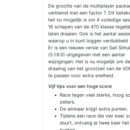
De grootte van de multiplayer packa
verkleind met een factor 7. Dit betek
het nu mogelijk is om 4 volledige se
16 schepen van de 470 klasse tegelijk
laten draaien. Ook is het aantal sessi
waarop u in kunt loggen verdubbeld 
Er is een nieuwe versie van Sail Simu
(5.1.6.0) uitgegeven met een aantal
wijzigingen. Het is nu mogelijk om d
draaiing van het grootzeil van de V
te passen voor extra snelheid.
Vijf tips voor een hoge score
Race tegen veel sterke, hoog s
zeilers.
De winnaar krijgt extra punten.
Tijdens een race die vier keer z
duurt, ontvang je twee keer het
punten.