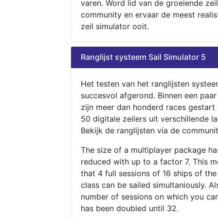
varen. Word lid van de groeiende zeil
community en ervaar de meest realis
zeil simulator ooit.
Ranglijst systeem Sail Simulator 5
Het testen van het ranglijsten systee
succesvol afgerond. Binnen een paa
zijn meer dan honderd races gestart
50 digitale zeilers uit verschillende l
Bekijk de ranglijsten via de communit
The size of a multiplayer package h
reduced with up to a factor 7. This 
that 4 full sessions of 16 ships of th
class can be sailed simultaniously. Al
number of sessions on which you can
has been doubled until 32.