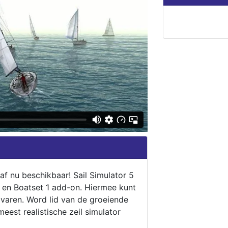
naf nu beschikbaar! Sail Simulator 5
5 en Boatset 1 add-on. Hiermee kunt
 varen. Word lid van de groeiende
eest realistische zeil simulator