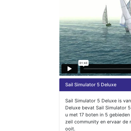
Sail Simulator 5 Deluxe
Sail Simulator 5 Deluxe is va
Deluxe bevat Sail Simulator 
u met 17 boten in 5 gebieden
zeil community en ervaar de m
ooit.