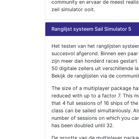
community en ervaar de meest realis
zeil simulator ooit.
Ranglijst systeem Sail Simulator 5
Het testen van het ranglijsten systee
succesvol afgerond. Binnen een paa
zijn meer dan honderd races gestart
50 digitale zeilers uit verschillende l
Bekijk de ranglijsten via de communit
The size of a multiplayer package h
reduced with up to a factor 7. This 
that 4 full sessions of 16 ships of th
class can be sailed simultaniously. Al
number of sessions on which you can
has been doubled until 32.
De grootte van de multiplayer packa