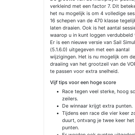
verkleind met een factor 7. Dit betek
het nu mogelijk is om 4 volledige se
16 schepen van de 470 klasse tegelijk
laten draaien. Ook is het aantal sessi
waarop u in kunt loggen verdubbeld 
Er is een nieuwe versie van Sail Simu
(5.1.6.0) uitgegeven met een aantal
wijzigingen. Het is nu mogelijk om d
draaiing van het grootzeil van de V
te passen voor extra snelheid.
Vijf tips voor een hoge score
Race tegen veel sterke, hoog s
zeilers.
De winnaar krijgt extra punten.
Tijdens een race die vier keer z
duurt, ontvang je twee keer het
punten.
Er worden ook punten uitgedeel