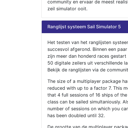
community en ervaar de meest realis
zeil simulator ooit.
Ranglijst systeem Sail Simulator 5
Het testen van het ranglijsten systee
succesvol afgerond. Binnen een paa
zijn meer dan honderd races gestart
50 digitale zeilers uit verschillende l
Bekijk de ranglijsten via de communit
The size of a multiplayer package h
reduced with up to a factor 7. This 
that 4 full sessions of 16 ships of th
class can be sailed simultaniously. Al
number of sessions on which you can
has been doubled until 32.
De grootte van de multiplayer packa