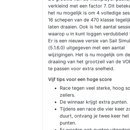
verkleind met een factor 7. Dit betek
het nu mogelijk is om 4 volledige se
16 schepen van de 470 klasse tegelijk
laten draaien. Ook is het aantal sessi
waarop u in kunt loggen verdubbeld 
Er is een nieuwe versie van Sail Simu
(5.1.6.0) uitgegeven met een aantal
wijzigingen. Het is nu mogelijk om d
draaiing van het grootzeil van de V
te passen voor extra snelheid.
Vijf tips voor een hoge score
Race tegen veel sterke, hoog s
zeilers.
De winnaar krijgt extra punten.
Tijdens een race die vier keer z
duurt, ontvang je twee keer het
punten.
Er worden ook punten uitgedeel