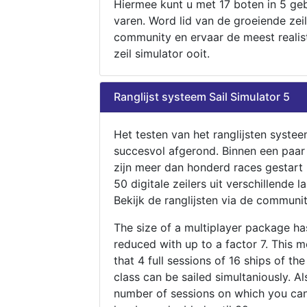
Hiermee kunt u met 17 boten in 5 ge
varen. Word lid van de groeiende zeil
community en ervaar de meest realis
zeil simulator ooit.
Ranglijst systeem Sail Simulator 5
Het testen van het ranglijsten systee
succesvol afgerond. Binnen een paa
zijn meer dan honderd races gestart
50 digitale zeilers uit verschillende l
Bekijk de ranglijsten via de communit
The size of a multiplayer package h
reduced with up to a factor 7. This 
that 4 full sessions of 16 ships of th
class can be sailed simultaniously. Al
number of sessions on which you can