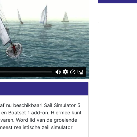
naf nu beschikbaar! Sail Simulator 5
5 en Boatset 1 add-on. Hiermee kunt
 varen. Word lid van de groeiende
eest realistische zeil simulator