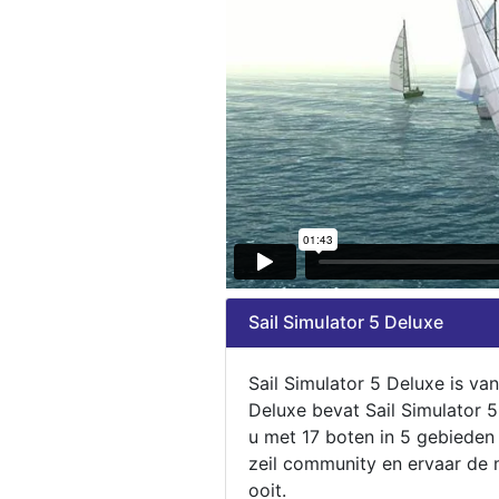
Sail Simulator 5 Deluxe
Sail Simulator 5 Deluxe is va
Deluxe bevat Sail Simulator 
u met 17 boten in 5 gebieden
zeil community en ervaar de m
ooit.