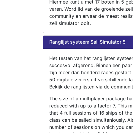
Hiermee kunt u met 17 boten in 5 ge
varen. Word lid van de groeiende zeil
community en ervaar de meest realis
zeil simulator ooit.
Ranglijst systeem Sail Simulator 5
Het testen van het ranglijsten systee
succesvol afgerond. Binnen een paa
zijn meer dan honderd races gestart
50 digitale zeilers uit verschillende l
Bekijk de ranglijsten via de communit
The size of a multiplayer package h
reduced with up to a factor 7. This 
that 4 full sessions of 16 ships of th
class can be sailed simultaniously. Al
number of sessions on which you can