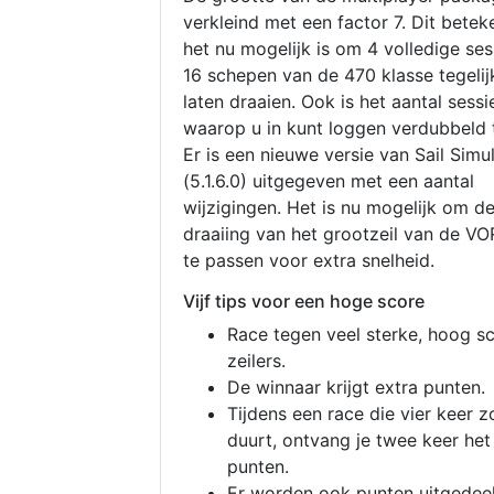
verkleind met een factor 7. Dit betek
het nu mogelijk is om 4 volledige se
16 schepen van de 470 klasse tegelijk
laten draaien. Ook is het aantal sessi
waarop u in kunt loggen verdubbeld 
Er is een nieuwe versie van Sail Simu
(5.1.6.0) uitgegeven met een aantal
wijzigingen. Het is nu mogelijk om d
draaiing van het grootzeil van de V
te passen voor extra snelheid.
Vijf tips voor een hoge score
Race tegen veel sterke, hoog s
zeilers.
De winnaar krijgt extra punten.
Tijdens een race die vier keer z
duurt, ontvang je twee keer het
punten.
Er worden ook punten uitgedeel