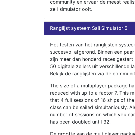
community en ervaar de meest realis
zeil simulator ooit.
Ranglijst systeem Sail Simulator 5
Het testen van het ranglijsten systee
succesvol afgerond. Binnen een paa
zijn meer dan honderd races gestart
50 digitale zeilers uit verschillende l
Bekijk de ranglijsten via de communit
The size of a multiplayer package h
reduced with up to a factor 7. This 
that 4 full sessions of 16 ships of th
class can be sailed simultaniously. Al
number of sessions on which you can
has been doubled until 32.
De grootte van de multiplayer packa