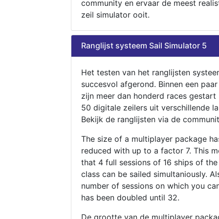
community en ervaar de meest realis
zeil simulator ooit.
Ranglijst systeem Sail Simulator 5
Het testen van het ranglijsten systee
succesvol afgerond. Binnen een paa
zijn meer dan honderd races gestart
50 digitale zeilers uit verschillende l
Bekijk de ranglijsten via de communit
The size of a multiplayer package h
reduced with up to a factor 7. This 
that 4 full sessions of 16 ships of th
class can be sailed simultaniously. Al
number of sessions on which you can
has been doubled until 32.
De grootte van de multiplayer packa