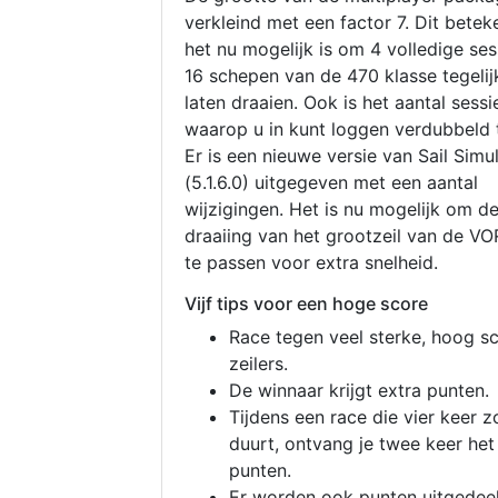
verkleind met een factor 7. Dit betek
het nu mogelijk is om 4 volledige se
16 schepen van de 470 klasse tegelijk
laten draaien. Ook is het aantal sessi
waarop u in kunt loggen verdubbeld 
Er is een nieuwe versie van Sail Simu
(5.1.6.0) uitgegeven met een aantal
wijzigingen. Het is nu mogelijk om d
draaiing van het grootzeil van de V
te passen voor extra snelheid.
Vijf tips voor een hoge score
Race tegen veel sterke, hoog s
zeilers.
De winnaar krijgt extra punten.
Tijdens een race die vier keer z
duurt, ontvang je twee keer het
punten.
Er worden ook punten uitgedeel