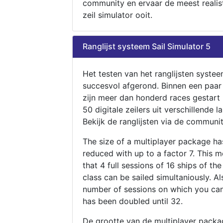
community en ervaar de meest realis
zeil simulator ooit.
Ranglijst systeem Sail Simulator 5
Het testen van het ranglijsten systee
succesvol afgerond. Binnen een paa
zijn meer dan honderd races gestart
50 digitale zeilers uit verschillende l
Bekijk de ranglijsten via de communit
The size of a multiplayer package h
reduced with up to a factor 7. This 
that 4 full sessions of 16 ships of th
class can be sailed simultaniously. Al
number of sessions on which you can
has been doubled until 32.
De grootte van de multiplayer packa