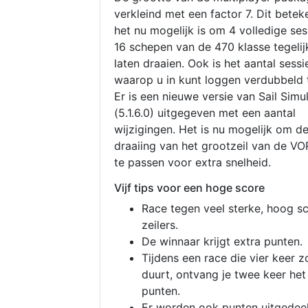
verkleind met een factor 7. Dit betek
het nu mogelijk is om 4 volledige se
16 schepen van de 470 klasse tegelijk
laten draaien. Ook is het aantal sessi
waarop u in kunt loggen verdubbeld 
Er is een nieuwe versie van Sail Simu
(5.1.6.0) uitgegeven met een aantal
wijzigingen. Het is nu mogelijk om d
draaiing van het grootzeil van de V
te passen voor extra snelheid.
Vijf tips voor een hoge score
Race tegen veel sterke, hoog s
zeilers.
De winnaar krijgt extra punten.
Tijdens een race die vier keer z
duurt, ontvang je twee keer het
punten.
Er worden ook punten uitgedeel