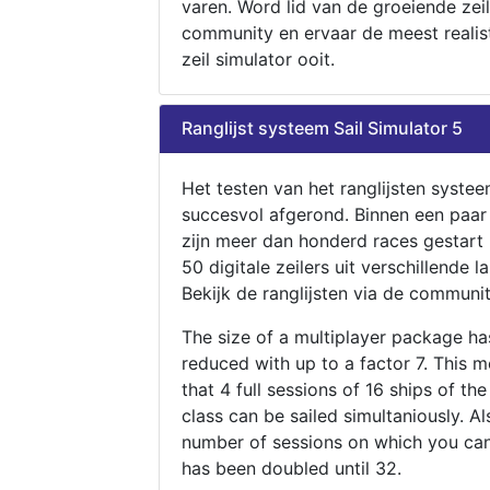
varen. Word lid van de groeiende zeil
community en ervaar de meest realis
zeil simulator ooit.
Ranglijst systeem Sail Simulator 5
Het testen van het ranglijsten systee
succesvol afgerond. Binnen een paa
zijn meer dan honderd races gestart
50 digitale zeilers uit verschillende l
Bekijk de ranglijsten via de communit
The size of a multiplayer package h
reduced with up to a factor 7. This 
that 4 full sessions of 16 ships of th
class can be sailed simultaniously. Al
number of sessions on which you can
has been doubled until 32.