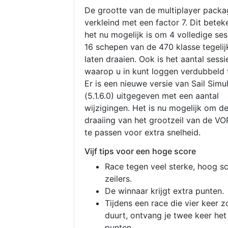
De grootte van de multiplayer packa
verkleind met een factor 7. Dit betek
het nu mogelijk is om 4 volledige se
16 schepen van de 470 klasse tegelijk
laten draaien. Ook is het aantal sessi
waarop u in kunt loggen verdubbeld 
Er is een nieuwe versie van Sail Simu
(5.1.6.0) uitgegeven met een aantal
wijzigingen. Het is nu mogelijk om d
draaiing van het grootzeil van de V
te passen voor extra snelheid.
Vijf tips voor een hoge score
Race tegen veel sterke, hoog s
zeilers.
De winnaar krijgt extra punten.
Tijdens een race die vier keer z
duurt, ontvang je twee keer het
punten.