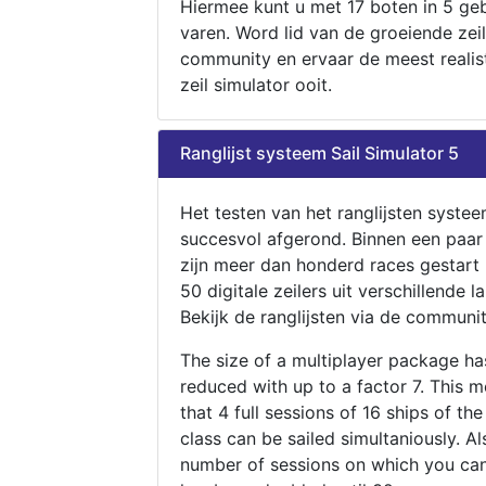
Hiermee kunt u met 17 boten in 5 ge
varen. Word lid van de groeiende zeil
community en ervaar de meest realis
zeil simulator ooit.
Ranglijst systeem Sail Simulator 5
Het testen van het ranglijsten systee
succesvol afgerond. Binnen een paa
zijn meer dan honderd races gestart
50 digitale zeilers uit verschillende l
Bekijk de ranglijsten via de communit
The size of a multiplayer package h
reduced with up to a factor 7. This 
that 4 full sessions of 16 ships of th
class can be sailed simultaniously. Al
number of sessions on which you can