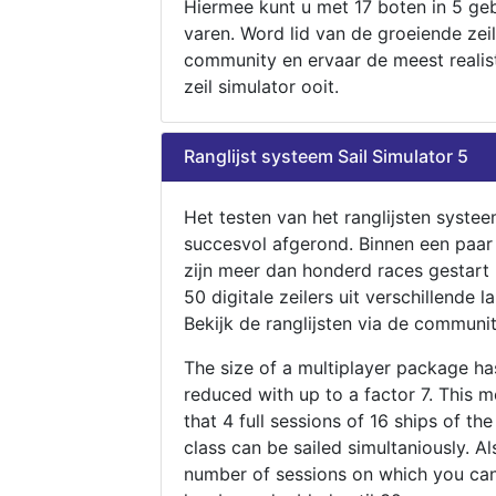
Hiermee kunt u met 17 boten in 5 ge
varen. Word lid van de groeiende zeil
community en ervaar de meest realis
zeil simulator ooit.
Ranglijst systeem Sail Simulator 5
Het testen van het ranglijsten systee
succesvol afgerond. Binnen een paa
zijn meer dan honderd races gestart
50 digitale zeilers uit verschillende l
Bekijk de ranglijsten via de communit
The size of a multiplayer package h
reduced with up to a factor 7. This 
that 4 full sessions of 16 ships of th
class can be sailed simultaniously. Al
number of sessions on which you can