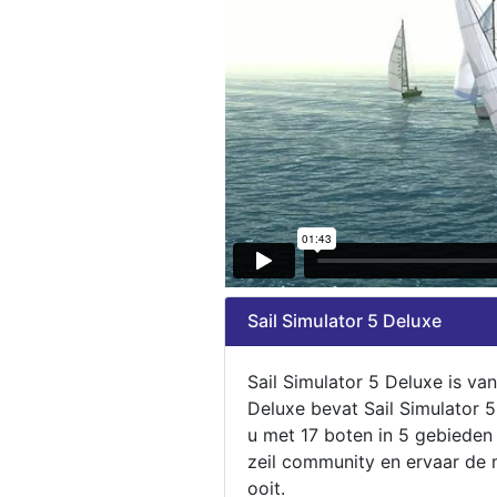
Sail Simulator 5 Deluxe
Sail Simulator 5 Deluxe is va
Deluxe bevat Sail Simulator 
u met 17 boten in 5 gebieden
zeil community en ervaar de m
ooit.