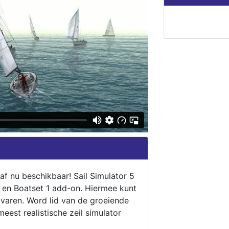
naf nu beschikbaar! Sail Simulator 5
5 en Boatset 1 add-on. Hiermee kunt
 varen. Word lid van de groeiende
eest realistische zeil simulator