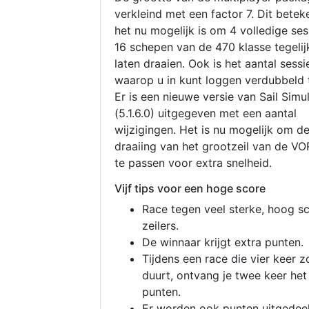
verkleind met een factor 7. Dit betek
het nu mogelijk is om 4 volledige se
16 schepen van de 470 klasse tegelijk
laten draaien. Ook is het aantal sessi
waarop u in kunt loggen verdubbeld 
Er is een nieuwe versie van Sail Simu
(5.1.6.0) uitgegeven met een aantal
wijzigingen. Het is nu mogelijk om d
draaiing van het grootzeil van de V
te passen voor extra snelheid.
Vijf tips voor een hoge score
Race tegen veel sterke, hoog s
zeilers.
De winnaar krijgt extra punten.
Tijdens een race die vier keer z
duurt, ontvang je twee keer het
punten.
Er worden ook punten uitgedeel