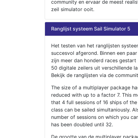
community en ervaar de meest realis
zeil simulator ooit.
Ranglijst systeem Sail Simulator 5
Het testen van het ranglijsten systee
succesvol afgerond. Binnen een paa
zijn meer dan honderd races gestart
50 digitale zeilers uit verschillende l
Bekijk de ranglijsten via de communit
The size of a multiplayer package h
reduced with up to a factor 7. This 
that 4 full sessions of 16 ships of th
class can be sailed simultaniously. Al
number of sessions on which you can
has been doubled until 32.
De grootte van de multiplayer packa