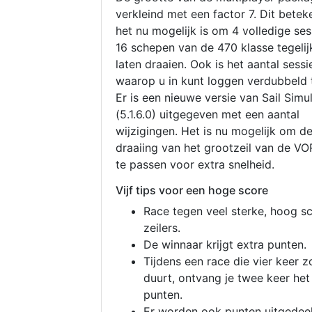
verkleind met een factor 7. Dit betek
het nu mogelijk is om 4 volledige se
16 schepen van de 470 klasse tegelijk
laten draaien. Ook is het aantal sessi
waarop u in kunt loggen verdubbeld 
Er is een nieuwe versie van Sail Simu
(5.1.6.0) uitgegeven met een aantal
wijzigingen. Het is nu mogelijk om d
draaiing van het grootzeil van de V
te passen voor extra snelheid.
Vijf tips voor een hoge score
Race tegen veel sterke, hoog s
zeilers.
De winnaar krijgt extra punten.
Tijdens een race die vier keer z
duurt, ontvang je twee keer het
punten.
Er worden ook punten uitgedeel