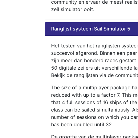
community en ervaar de meest realis
zeil simulator ooit.
Ranglijst systeem Sail Simulator 5
Het testen van het ranglijsten systee
succesvol afgerond. Binnen een paa
zijn meer dan honderd races gestart
50 digitale zeilers uit verschillende l
Bekijk de ranglijsten via de communit
The size of a multiplayer package h
reduced with up to a factor 7. This 
that 4 full sessions of 16 ships of th
class can be sailed simultaniously. Al
number of sessions on which you can
has been doubled until 32.
De grootte van de multiplayer packa