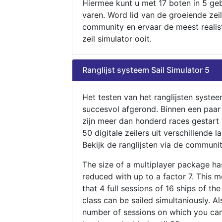
Hiermee kunt u met 17 boten in 5 ge
varen. Word lid van de groeiende zeil
community en ervaar de meest realis
zeil simulator ooit.
Ranglijst systeem Sail Simulator 5
Het testen van het ranglijsten systee
succesvol afgerond. Binnen een paa
zijn meer dan honderd races gestart
50 digitale zeilers uit verschillende l
Bekijk de ranglijsten via de communit
The size of a multiplayer package h
reduced with up to a factor 7. This 
that 4 full sessions of 16 ships of th
class can be sailed simultaniously. Al
number of sessions on which you can