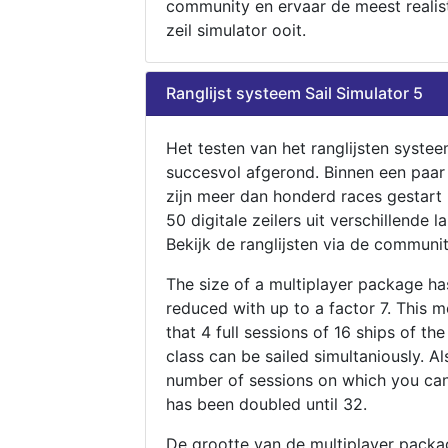
community en ervaar de meest realis
zeil simulator ooit.
Ranglijst systeem Sail Simulator 5
Het testen van het ranglijsten systee
succesvol afgerond. Binnen een paa
zijn meer dan honderd races gestart
50 digitale zeilers uit verschillende l
Bekijk de ranglijsten via de communit
The size of a multiplayer package h
reduced with up to a factor 7. This 
that 4 full sessions of 16 ships of th
class can be sailed simultaniously. Al
number of sessions on which you can
has been doubled until 32.
De grootte van de multiplayer packa