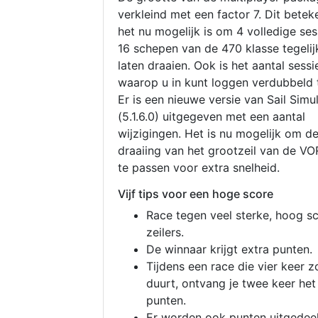
verkleind met een factor 7. Dit betek
het nu mogelijk is om 4 volledige se
16 schepen van de 470 klasse tegelijk
laten draaien. Ook is het aantal sessi
waarop u in kunt loggen verdubbeld 
Er is een nieuwe versie van Sail Simu
(5.1.6.0) uitgegeven met een aantal
wijzigingen. Het is nu mogelijk om d
draaiing van het grootzeil van de V
te passen voor extra snelheid.
Vijf tips voor een hoge score
Race tegen veel sterke, hoog s
zeilers.
De winnaar krijgt extra punten.
Tijdens een race die vier keer z
duurt, ontvang je twee keer het
punten.
Er worden ook punten uitgedeel