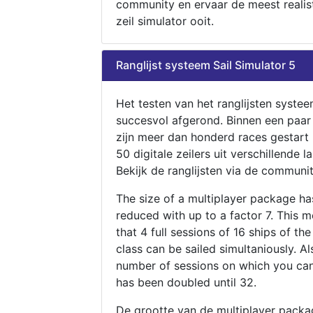
community en ervaar de meest realis
zeil simulator ooit.
Ranglijst systeem Sail Simulator 5
Het testen van het ranglijsten systee
succesvol afgerond. Binnen een paa
zijn meer dan honderd races gestart
50 digitale zeilers uit verschillende l
Bekijk de ranglijsten via de communit
The size of a multiplayer package h
reduced with up to a factor 7. This 
that 4 full sessions of 16 ships of th
class can be sailed simultaniously. Al
number of sessions on which you can
has been doubled until 32.
De grootte van de multiplayer packa