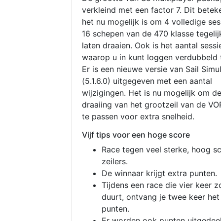
verkleind met een factor 7. Dit betek
het nu mogelijk is om 4 volledige se
16 schepen van de 470 klasse tegelijk
laten draaien. Ook is het aantal sessi
waarop u in kunt loggen verdubbeld 
Er is een nieuwe versie van Sail Simu
(5.1.6.0) uitgegeven met een aantal
wijzigingen. Het is nu mogelijk om d
draaiing van het grootzeil van de V
te passen voor extra snelheid.
Vijf tips voor een hoge score
Race tegen veel sterke, hoog s
zeilers.
De winnaar krijgt extra punten.
Tijdens een race die vier keer z
duurt, ontvang je twee keer het
punten.
Er worden ook punten uitgedeel