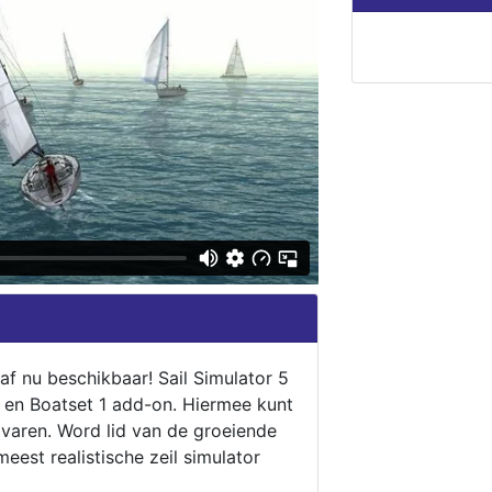
naf nu beschikbaar! Sail Simulator 5
5 en Boatset 1 add-on. Hiermee kunt
 varen. Word lid van de groeiende
eest realistische zeil simulator