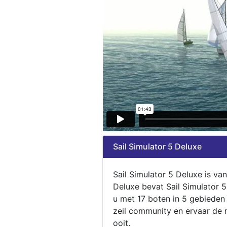
Sail Simulator 5 Deluxe
Sail Simulator 5 Deluxe is va
Deluxe bevat Sail Simulator 
u met 17 boten in 5 gebieden
zeil community en ervaar de m
ooit.