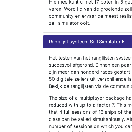
Hiermee kunt u met 17 boten in 5 ge
varen. Word lid van de groeiende zeil
community en ervaar de meest realis
zeil simulator ooit.
Ranglijst systeem Sail Simulator 5
Het testen van het ranglijsten systee
succesvol afgerond. Binnen een paa
zijn meer dan honderd races gestart
50 digitale zeilers uit verschillende l
Bekijk de ranglijsten via de communit
The size of a multiplayer package h
reduced with up to a factor 7. This 
that 4 full sessions of 16 ships of th
class can be sailed simultaniously. Al
number of sessions on which you can