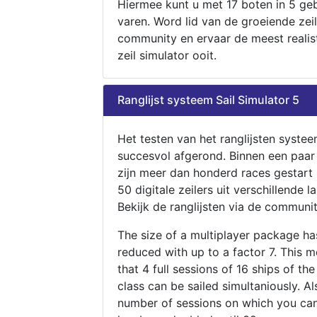
Hiermee kunt u met 17 boten in 5 ge
varen. Word lid van de groeiende zeil
community en ervaar de meest realis
zeil simulator ooit.
Ranglijst systeem Sail Simulator 5
Het testen van het ranglijsten systee
succesvol afgerond. Binnen een paa
zijn meer dan honderd races gestart
50 digitale zeilers uit verschillende l
Bekijk de ranglijsten via de communit
The size of a multiplayer package h
reduced with up to a factor 7. This 
that 4 full sessions of 16 ships of th
class can be sailed simultaniously. Al
number of sessions on which you can