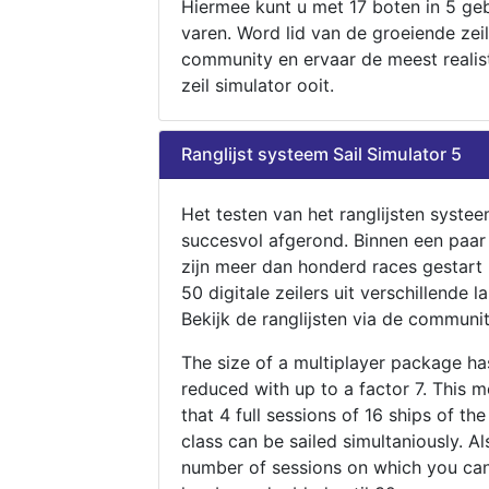
Hiermee kunt u met 17 boten in 5 ge
varen. Word lid van de groeiende zeil
community en ervaar de meest realis
zeil simulator ooit.
Ranglijst systeem Sail Simulator 5
Het testen van het ranglijsten systee
succesvol afgerond. Binnen een paa
zijn meer dan honderd races gestart
50 digitale zeilers uit verschillende l
Bekijk de ranglijsten via de communit
The size of a multiplayer package h
reduced with up to a factor 7. This 
that 4 full sessions of 16 ships of th
class can be sailed simultaniously. Al
number of sessions on which you can