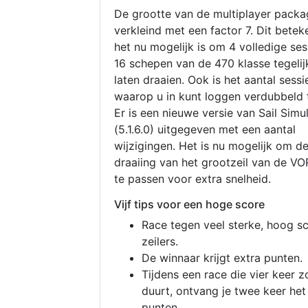
De grootte van de multiplayer packa
verkleind met een factor 7. Dit betek
het nu mogelijk is om 4 volledige se
16 schepen van de 470 klasse tegelijk
laten draaien. Ook is het aantal sessi
waarop u in kunt loggen verdubbeld 
Er is een nieuwe versie van Sail Simu
(5.1.6.0) uitgegeven met een aantal
wijzigingen. Het is nu mogelijk om d
draaiing van het grootzeil van de V
te passen voor extra snelheid.
Vijf tips voor een hoge score
Race tegen veel sterke, hoog s
zeilers.
De winnaar krijgt extra punten.
Tijdens een race die vier keer z
duurt, ontvang je twee keer het
punten.