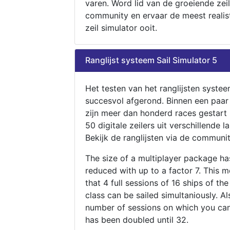
varen. Word lid van de groeiende zeil
community en ervaar de meest realis
zeil simulator ooit.
Ranglijst systeem Sail Simulator 5
Het testen van het ranglijsten systee
succesvol afgerond. Binnen een paa
zijn meer dan honderd races gestart
50 digitale zeilers uit verschillende l
Bekijk de ranglijsten via de communit
The size of a multiplayer package h
reduced with up to a factor 7. This 
that 4 full sessions of 16 ships of th
class can be sailed simultaniously. Al
number of sessions on which you can
has been doubled until 32.