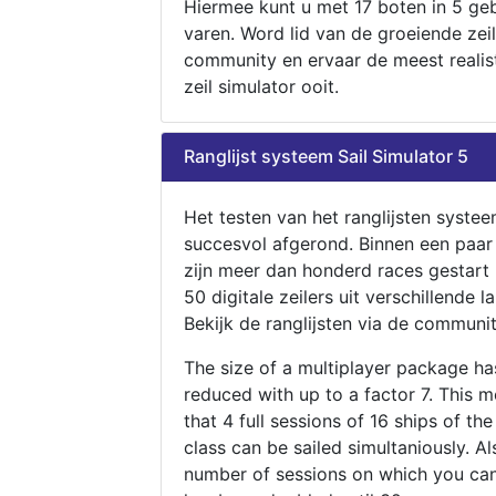
Hiermee kunt u met 17 boten in 5 ge
varen. Word lid van de groeiende zeil
community en ervaar de meest realis
zeil simulator ooit.
Ranglijst systeem Sail Simulator 5
Het testen van het ranglijsten systee
succesvol afgerond. Binnen een paa
zijn meer dan honderd races gestart
50 digitale zeilers uit verschillende l
Bekijk de ranglijsten via de communit
The size of a multiplayer package h
reduced with up to a factor 7. This 
that 4 full sessions of 16 ships of th
class can be sailed simultaniously. Al
number of sessions on which you can