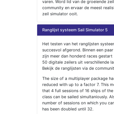
varen. Word lid van de groeiende zeil
community en ervaar de meest realis
zeil simulator ooit.
Ranglijst systeem Sail Simulator 5
Het testen van het ranglijsten systee
succesvol afgerond. Binnen een paa
zijn meer dan honderd races gestart
50 digitale zeilers uit verschillende l
Bekijk de ranglijsten via de communit
The size of a multiplayer package h
reduced with up to a factor 7. This 
that 4 full sessions of 16 ships of th
class can be sailed simultaniously. Al
number of sessions on which you can
has been doubled until 32.