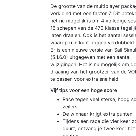
De grootte van de multiplayer packa
verkleind met een factor 7. Dit betek
het nu mogelijk is om 4 volledige se
16 schepen van de 470 klasse tegelijk
laten draaien. Ook is het aantal sessi
waarop u in kunt loggen verdubbeld 
Er is een nieuwe versie van Sail Simu
(5.1.6.0) uitgegeven met een aantal
wijzigingen. Het is nu mogelijk om d
draaiing van het grootzeil van de V
te passen voor extra snelheid.
Vijf tips voor een hoge score
Race tegen veel sterke, hoog s
zeilers.
De winnaar krijgt extra punten.
Tijdens een race die vier keer z
duurt, ontvang je twee keer het
punten.